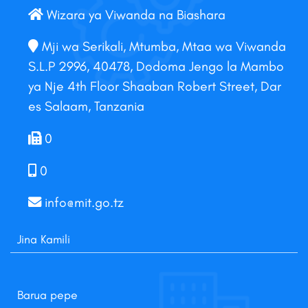
Wizara ya Viwanda na Biashara
Mji wa Serikali, Mtumba, Mtaa wa Viwanda
S.L.P 2996, 40478, Dodoma Jengo la Mambo
ya Nje 4th Floor Shaaban Robert Street, Dar
es Salaam, Tanzania
0
0
info@mit.go.tz