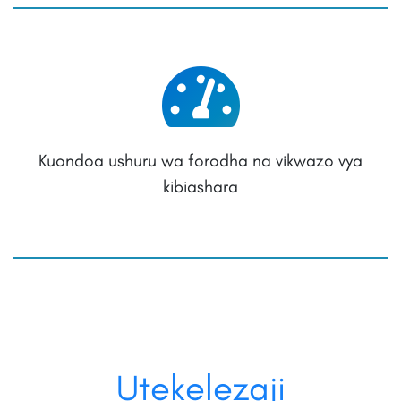
Kuondoa ushuru wa forodha na vikwazo vya
kibiashara
Utekelezaji