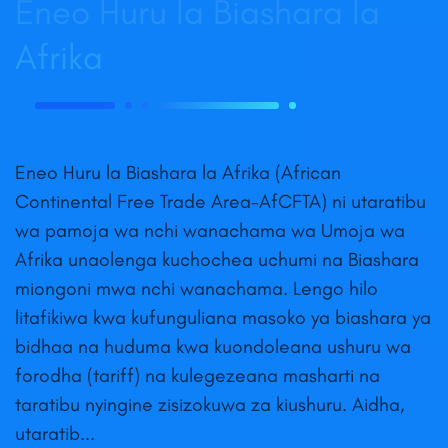
Eneo Huru la Biashara la
Afrika
Eneo Huru la Biashara la Afrika (African
Continental Free Trade Area-AfCFTA) ni utaratibu
wa pamoja wa nchi wanachama wa Umoja wa
Afrika unaolenga kuchochea uchumi na Biashara
miongoni mwa nchi wanachama. Lengo hilo
litafikiwa kwa kufunguliana masoko ya biashara ya
bidhaa na huduma kwa kuondoleana ushuru wa
forodha (tariff) na kulegezeana masharti na
taratibu nyingine zisizokuwa za kiushuru. Aidha,
utaratib...