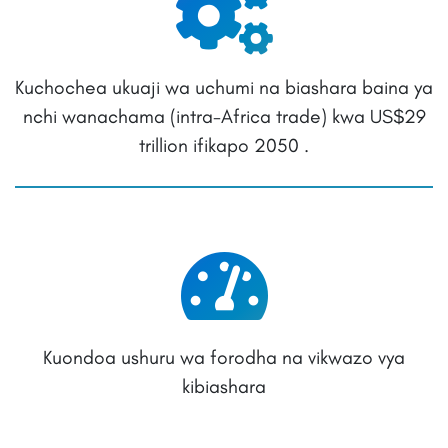
Kuchochea ukuaji wa uchumi na biashara baina ya
nchi wanachama (intra-Africa trade) kwa US$29
trillion ifikapo 2050 .
Kuondoa ushuru wa forodha na vikwazo vya
kibiashara