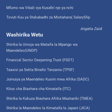
Mfumo wa Vibali vya Kusafiri nje ya nchi
Tovuti Kuu ya Stakabadhi za Mishahara( SalarySlip
Angalia Zaidi
Washirika Wetu
Shirika la Umoja wa Mataifa la Mpango wa
Maendeleo(UNDP)
Financial Sector Deepening Trust (FSDT)
Taasisi ya Sekta Binafsi Tanzania (TPSF)
Jumuiya ya Maendeleo Kusini mwa Afrika (SADC)
Kituo cha Biashara cha Kimataifa (ITC)
Shirika la Kukuza Biashara Afrika Mashariki (TMEA)
Shirika la Maendeleo la Kimataifa la Japani (JICA)