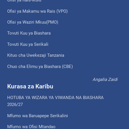
Ofisi ya Rais-Ikulu
Ofisi ya Makamu wa Rais (VPO)
Ofisi ya Waziri Mkuu(PMO)
Tovuti Kuu ya Biashara
Tovuti Kuu ya Serikali
Kituo cha Uwekezaji Tanzania
Chuo cha Elimu ya Biashara (CBE)
Angalia Zaidi
Kurasa za Karibu
HOTUBA YA WIZARA YA VIWANDA NA BIASHARA
2026/27
Mfumo wa Baruapepe Serikalini
Mfumo wa Ofisi Mtandao