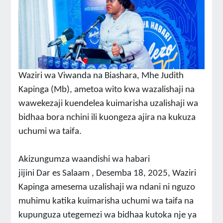
Waziri wa Viwanda na Biashara, Mhe Judith
Kapinga (Mb), ametoa wito kwa wazalishaji na
wawekezaji kuendelea kuimarisha uzalishaji wa
bidhaa bora nchini ili kuongeza ajira na kukuza
uchumi wa taifa.
Akizungumza waandishi wa habari
jijini Dar es Salaam , Desemba 18, 2025, Waziri
Kapinga amesema uzalishaji wa ndani ni nguzo
muhimu katika kuimarisha uchumi wa taifa na
kupunguza utegemezi wa bidhaa kutoka nje ya