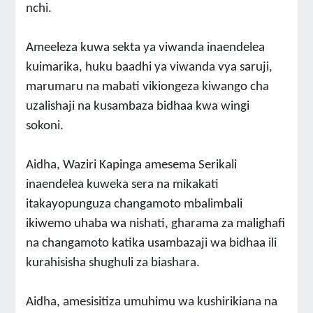
nchi.
Ameeleza kuwa sekta ya viwanda inaendelea
kuimarika, huku baadhi ya viwanda vya saruji,
marumaru na mabati vikiongeza kiwango cha
uzalishaji na kusambaza bidhaa kwa wingi
sokoni.
Aidha, Waziri Kapinga amesema Serikali
inaendelea kuweka sera na mikakati
itakayopunguza changamoto mbalimbali
ikiwemo uhaba wa nishati, gharama za malighafi
na changamoto katika usambazaji wa bidhaa ili
kurahisisha shughuli za biashara.
Aidha, amesisitiza umuhimu wa kushirikiana na