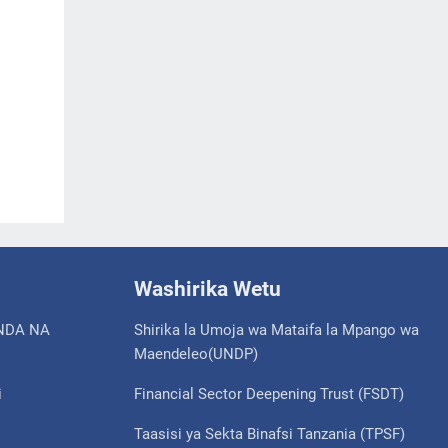
Washirika Wetu
NDA NA
Shirika la Umoja wa Mataifa la Mpango wa
Maendeleo(UNDP)
i
Financial Sector Deepening Trust (FSDT)
Taasisi ya Sekta Binafsi Tanzania (TPSF)