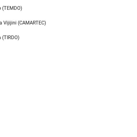
bo (TEMDO)
a Vijijini (CAMARTEC)
a (TIRDO)