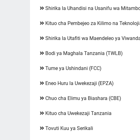
Shirika la Uhandisi na Usanifu wa Mitam
Kituo cha Pembejeo za Kilimo na Teknoloji
Shirika la Utafiti wa Maendeleo ya Viwand
Bodi ya Maghala Tanzania (TWLB)
Tume ya Ushindani (FCC)
Eneo Huru la Uwekezaji (EPZA)
Chuo cha Elimu ya Biashara (CBE)
Kituo cha Uwekezaji Tanzania
Tovuti Kuu ya Serikali