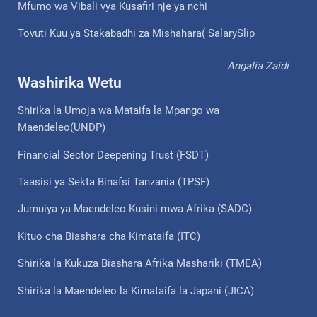
Mfumo wa Vibali vya Kusafiri nje ya nchi
Tovuti Kuu ya Stakabadhi za Mishahara( SalarySlip
Angalia Zaidi
Washirika Wetu
Shirika la Umoja wa Mataifa la Mpango wa
Maendeleo(UNDP)
Financial Sector Deepening Trust (FSDT)
Taasisi ya Sekta Binafsi Tanzania (TPSF)
Jumuiya ya Maendeleo Kusini mwa Afrika (SADC)
Kituo cha Biashara cha Kimataifa (ITC)
Shirika la Kukuza Biashara Afrika Mashariki (TMEA)
Shirika la Maendeleo la Kimataifa la Japani (JICA)