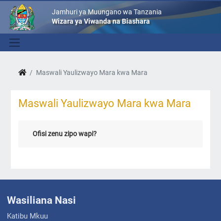
Jamhuri ya Muungano wa Tanzania
Wizara ya Viwanda na Biashara
Maswali Yaulizwayo Mara kwa Mara
Maswali Yaulizwayo Mara kwa Mara
Ofisi zenu zipo wapi?
Wasiliana Nasi
Katibu Mkuu