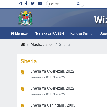
Wi
Mwanzo
Nyaraka za KAIZEN
Kuhusu Sisi
Utaw
Machapisho
Sheria
Sheria
Sheria ya Uwekezaji, 2022
Imewekwa 05th Nov 2022
Sheria ya Uwekezaji, 2022
Imewekwa 05th Nov 2022
Sheria ya Ushindani , 2003