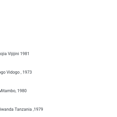
jia Vijijini 1981
ogo Vidogo , 1973
 Mitambo, 1980
 Viwanda Tanzania ,1979