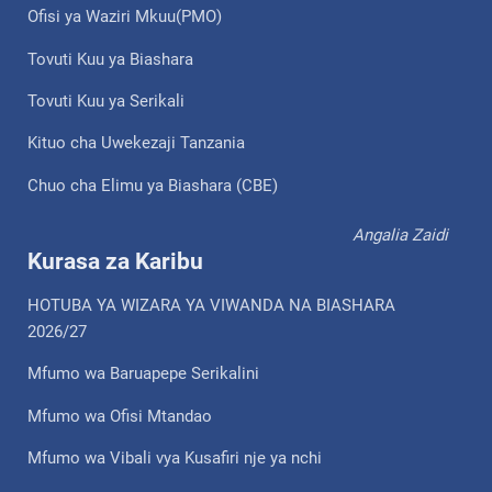
Ofisi ya Waziri Mkuu(PMO)
Tovuti Kuu ya Biashara
Tovuti Kuu ya Serikali
Kituo cha Uwekezaji Tanzania
Chuo cha Elimu ya Biashara (CBE)
Angalia Zaidi
Kurasa za Karibu
HOTUBA YA WIZARA YA VIWANDA NA BIASHARA
2026/27
Mfumo wa Baruapepe Serikalini
Mfumo wa Ofisi Mtandao
Mfumo wa Vibali vya Kusafiri nje ya nchi