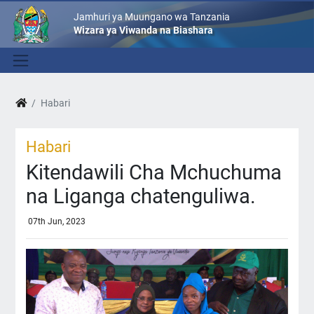
Jamhuri ya Muungano wa Tanzania
Wizara ya Viwanda na Biashara
Habari
Habari
Kitendawili Cha Mchuchuma
na Liganga chatenguliwa.
07th Jun, 2023