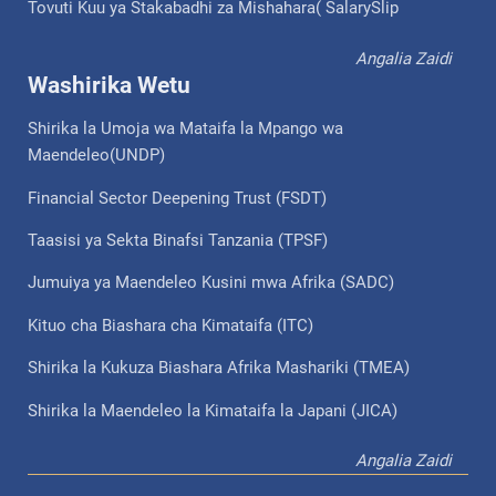
Tovuti Kuu ya Stakabadhi za Mishahara( SalarySlip
Angalia Zaidi
Washirika Wetu
Shirika la Umoja wa Mataifa la Mpango wa
Maendeleo(UNDP)
Financial Sector Deepening Trust (FSDT)
Taasisi ya Sekta Binafsi Tanzania (TPSF)
Jumuiya ya Maendeleo Kusini mwa Afrika (SADC)
Kituo cha Biashara cha Kimataifa (ITC)
Shirika la Kukuza Biashara Afrika Mashariki (TMEA)
Shirika la Maendeleo la Kimataifa la Japani (JICA)
Angalia Zaidi