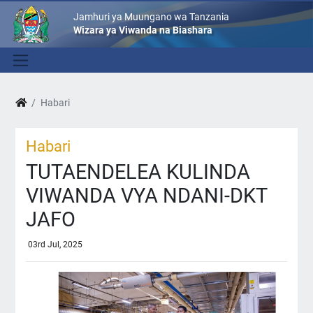
Jamhuri ya Muungano wa Tanzania
Wizara ya Viwanda na Biashara
Habari
Habari
TUTAENDELEA KULINDA
VIWANDA VYA NDANI-DKT
JAFO
03rd Jul, 2025