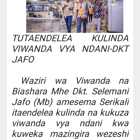
TUTAENDELEA KULINDA
VIWANDA VYA NDANI-DKT
JAFO
‎ Waziri wa Viwanda na
Biashara Mhe Dkt. Selemani
Jafo (Mb) amesema Serikali
itaendelea kulinda na kukuza
viwanda vya ndani kwa
kuweka mazingira wezeshi