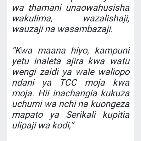
wa thamani unaowahusisha
wakulima, wazalishaji,
wauzaji na wasambazaji.
‎“Kwa maana hiyo, kampuni
yetu inaleta ajira kwa watu
wengi zaidi ya wale waliopo
ndani ya TCC moja kwa
moja. Hii inachangia kukuza
uchumi wa nchi na kuongeza
mapato ya Serikali kupitia
ulipaji wa kodi,”