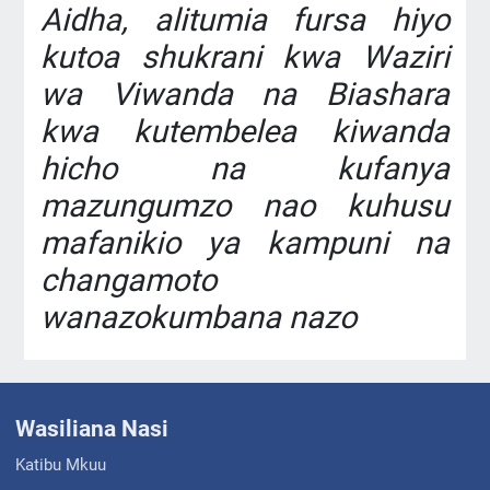
‎Aidha, alitumia fursa hiyo
kutoa shukrani kwa Waziri
wa Viwanda na Biashara
kwa kutembelea kiwanda
hicho na kufanya
mazungumzo nao kuhusu
mafanikio ya kampuni na
changamoto
wanazokumbana nazo
Wasiliana Nasi
Katibu Mkuu