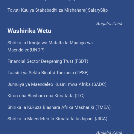
Tovuti Kuu ya Stakabadhi za Mishahara( SalarySlip
Angalia Zaidi
Washirika Wetu
Shirika la Umoja wa Mataifa la Mpango wa
Maendeleo(UNDP)
Financial Sector Deepening Trust (FSDT)
Taasisi ya Sekta Binafsi Tanzania (TPSF)
Jumuiya ya Maendeleo Kusini mwa Afrika (SADC)
Kituo cha Biashara cha Kimataifa (ITC)
Shirika la Kukuza Biashara Afrika Mashariki (TMEA)
Shirika la Maendeleo la Kimataifa la Japani (JICA)
Angalia Zaidi