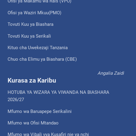
Ofisi ya Makamu wa Rais (VPO)
Ofisi ya Waziri Mkuu(PMO)
Tovuti Kuu ya Biashara
Tovuti Kuu ya Serikali
Kituo cha Uwekezaji Tanzania
Chuo cha Elimu ya Biashara (CBE)
Angalia Zaidi
Kurasa za Karibu
HOTUBA YA WIZARA YA VIWANDA NA BIASHARA
2026/27
Mfumo wa Baruapepe Serikalini
Mfumo wa Ofisi Mtandao
Mfumo wa Vibali vya Kusafiri nje ya nchi