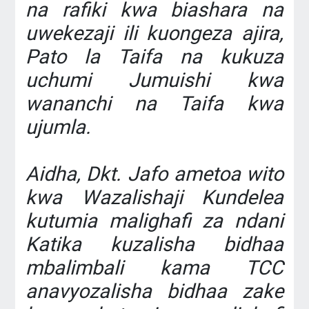
na rafiki kwa biashara na
uwekezaji ili kuongeza ajira,
Pato la Taifa na kukuza
uchumi Jumuishi kwa
wananchi na Taifa kwa
ujumla.
Aidha, Dkt. Jafo ametoa wito
kwa Wazalishaji Kundelea
kutumia malighafi za ndani
Katika kuzalisha bidhaa
mbalimbali kama TCC
anavyozalisha bidhaa zake