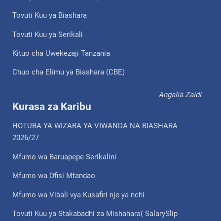
Tovuti Kuu ya Biashara
Tovuti Kuu ya Serikali
Kituo cha Uwekezaji Tanzania
Chuo cha Elimu ya Biashara (CBE)
Angalia Zaidi
Kurasa za Karibu
HOTUBA YA WIZARA YA VIWANDA NA BIASHARA
2026/27
Mfumo wa Baruapepe Serikalini
Mfumo wa Ofisi Mtandao
Mfumo wa Vibali vya Kusafiri nje ya nchi
Tovuti Kuu ya Stakabadhi za Mishahara( SalarySlip