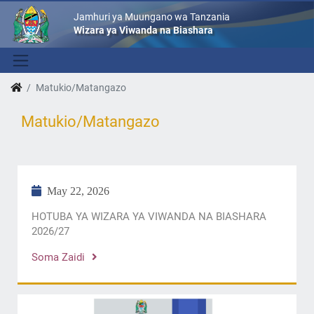
Jamhuri ya Muungano wa Tanzania
Wizara ya Viwanda na Biashara
Matukio/Matangazo
Matukio/Matangazo
May 22, 2026
HOTUBA YA WIZARA YA VIWANDA NA BIASHARA
2026/27
Soma Zaidi