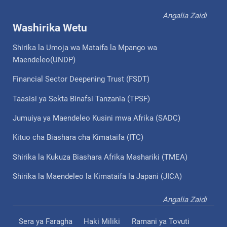
Angalia Zaidi
Washirika Wetu
Shirika la Umoja wa Mataifa la Mpango wa
Maendeleo(UNDP)
Financial Sector Deepening Trust (FSDT)
Taasisi ya Sekta Binafsi Tanzania (TPSF)
Jumuiya ya Maendeleo Kusini mwa Afrika (SADC)
Kituo cha Biashara cha Kimataifa (ITC)
Shirika la Kukuza Biashara Afrika Mashariki (TMEA)
Shirika la Maendeleo la Kimataifa la Japani (JICA)
Angalia Zaidi
Sera ya Faragha
Haki Miliki
Ramani ya Tovuti