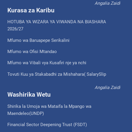
Angalia Zaidi
Kurasa za Karibu
HOTUBA YA WIZARA YA VIWANDA NA BIASHARA
2026/27
Mfumo wa Baruapepe Serikalini
Mfumo wa Ofisi Mtandao
Mfumo wa Vibali vya Kusafiri nje ya nchi
Tovuti Kuu ya Stakabadhi za Mishahara( SalarySlip
Angalia Zaidi
Washirika Wetu
Shirika la Umoja wa Mataifa la Mpango wa
Maendeleo(UNDP)
Financial Sector Deepening Trust (FSDT)