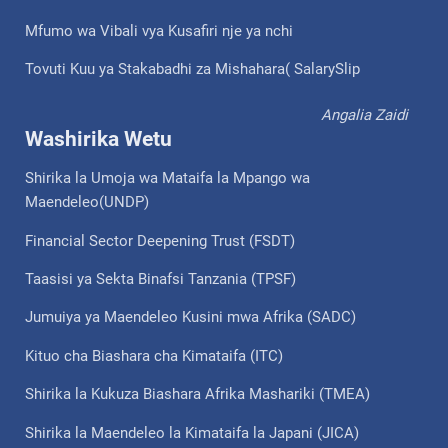
Mfumo wa Vibali vya Kusafiri nje ya nchi
Tovuti Kuu ya Stakabadhi za Mishahara( SalarySlip
Angalia Zaidi
Washirika Wetu
Shirika la Umoja wa Mataifa la Mpango wa
Maendeleo(UNDP)
Financial Sector Deepening Trust (FSDT)
Taasisi ya Sekta Binafsi Tanzania (TPSF)
Jumuiya ya Maendeleo Kusini mwa Afrika (SADC)
Kituo cha Biashara cha Kimataifa (ITC)
Shirika la Kukuza Biashara Afrika Mashariki (TMEA)
Shirika la Maendeleo la Kimataifa la Japani (JICA)