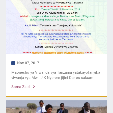
Nov 07, 2017
Maonesho ya Viwanda vya Tanzania yatakayofanyika
viwanja vya Mwl. J.K Nyerere jijini Dar es salaam
Soma Zaidi