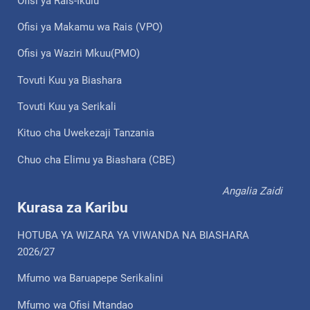
Ofisi ya Rais-Ikulu
Ofisi ya Makamu wa Rais (VPO)
Ofisi ya Waziri Mkuu(PMO)
Tovuti Kuu ya Biashara
Tovuti Kuu ya Serikali
Kituo cha Uwekezaji Tanzania
Chuo cha Elimu ya Biashara (CBE)
Angalia Zaidi
Kurasa za Karibu
HOTUBA YA WIZARA YA VIWANDA NA BIASHARA
2026/27
Mfumo wa Baruapepe Serikalini
Mfumo wa Ofisi Mtandao