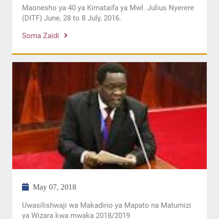
Maonesho ya 40 ya Kimataifa ya Mwl. Julius Nyerere
(DITF) June, 28 to 8 July, 2016.
Soma Zaidi
May 07, 2018
Uwasilishwaji wa Makadirio ya Mapato na Matumizi
ya Wizara kwa mwaka 2018/2019