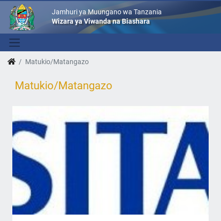
Jamhuri ya Muungano wa Tanzania
Wizara ya Viwanda na Biashara
Matukio/Matangazo
Matukio/Matangazo