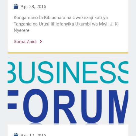
Apr 28, 2016
Kongamano la Kibiashara na Uwekezaji kati ya
Tanzania na Urusi lililofanyika Ukumbi wa Mwl. J. K
Nyerere
Soma Zaidi
Apr 12, 2016