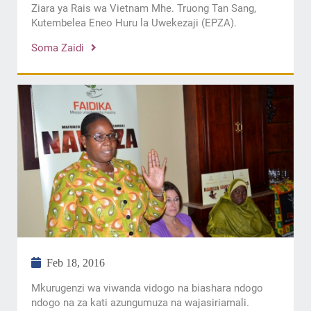
Ziara ya Rais wa Vietnam Mhe. Truong Tan Sang,
Kutembelea Eneo Huru la Uwekezaji (EPZA).
Soma Zaidi
Feb 18, 2016
Mkurugenzi wa viwanda vidogo na biashara ndogo
ndogo na za kati azungumuza na wajasiriamali.