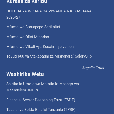
Kurasa za Karibu
HOTUBA YA WIZARA YA VIWANDA NA BIASHARA
2026/27
Mfumo wa Baruapepe Serikalini
Mfumo wa Ofisi Mtandao
Mfumo wa Vibali vya Kusafiri nje ya nchi
Tovuti Kuu ya Stakabadhi za Mishahara( SalarySlip
Angalia Zaidi
Washirika Wetu
Shirika la Umoja wa Mataifa la Mpango wa
Maendeleo(UNDP)
Financial Sector Deepening Trust (FSDT)
Taasisi ya Sekta Binafsi Tanzania (TPSF)