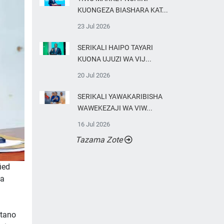
KUONGEZA BIASHARA KAT...
23 Jul 2026
SERIKALI HAIPO TAYARI
KUONA UJUZI WA VIJ...
20 Jul 2026
SERIKALI YAWAKARIBISHA
WAWEKEZAJI WA VIW...
16 Jul 2026
Tazama Zote
ied
na
utano