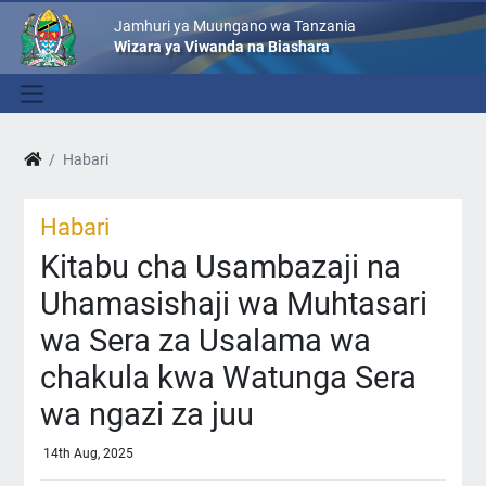
Jamhuri ya Muungano wa Tanzania
Wizara ya Viwanda na Biashara
Habari
Habari
Kitabu cha Usambazaji na
Uhamasishaji wa Muhtasari
wa Sera za Usalama wa
chakula kwa Watunga Sera
wa ngazi za juu
14th Aug, 2025