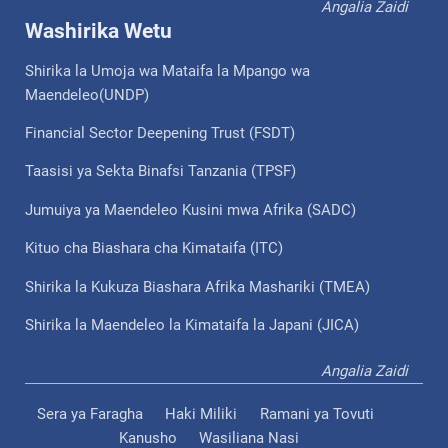
Angalia Zaidi
Washirika Wetu
Shirika la Umoja wa Mataifa la Mpango wa
Maendeleo(UNDP)
Financial Sector Deepening Trust (FSDT)
Taasisi ya Sekta Binafsi Tanzania (TPSF)
Jumuiya ya Maendeleo Kusini mwa Afrika (SADC)
Kituo cha Biashara cha Kimataifa (ITC)
Shirika la Kukuza Biashara Afrika Mashariki (TMEA)
Shirika la Maendeleo la Kimataifa la Japani (JICA)
Angalia Zaidi
Sera ya Faragha
Haki Miliki
Ramani ya Tovuti
Kanusho
Wasiliana Nasi