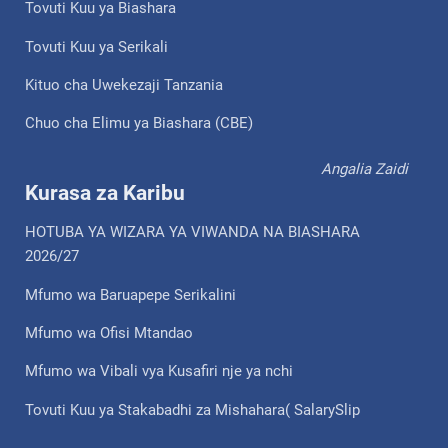
Tovuti Kuu ya Biashara
Tovuti Kuu ya Serikali
Kituo cha Uwekezaji Tanzania
Chuo cha Elimu ya Biashara (CBE)
Angalia Zaidi
Kurasa za Karibu
HOTUBA YA WIZARA YA VIWANDA NA BIASHARA
2026/27
Mfumo wa Baruapepe Serikalini
Mfumo wa Ofisi Mtandao
Mfumo wa Vibali vya Kusafiri nje ya nchi
Tovuti Kuu ya Stakabadhi za Mishahara( SalarySlip