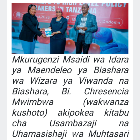
Mkurugenzi Msaidi wa Idara
ya Maendeleo ya Biashara
wa Wizara ya Viwanda na
Biashara, Bi. Chresencia
Mwimbwa (wakwanza
kushoto) akipokea kitabu
cha Usambazaji na
Uhamasishaji wa Muhtasari