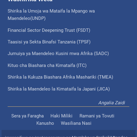
Shirika la Umoja wa Mataifa la Mpango wa
Maendeleo(UNDP)
Financial Sector Deepening Trust (FSDT)
Taasisi ya Sekta Binafsi Tanzania (TPSF)
Jumuiya ya Maendeleo Kusini mwa Afrika (SADC)
Kituo cha Biashara cha Kimataifa (ITC)
Shirika la Kukuza Biashara Afrika Mashariki (TMEA)
Shirika la Maendeleo la Kimataifa la Japani (JICA)
Angalia Zaidi
Sera ya Faragha
Haki Miliki
Ramani ya Tovuti
Kanusho
Wasiliana Nasi