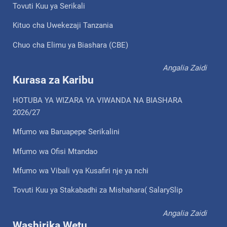
Tovuti Kuu ya Serikali
Kituo cha Uwekezaji Tanzania
Chuo cha Elimu ya Biashara (CBE)
Angalia Zaidi
Kurasa za Karibu
HOTUBA YA WIZARA YA VIWANDA NA BIASHARA
2026/27
Mfumo wa Baruapepe Serikalini
Mfumo wa Ofisi Mtandao
Mfumo wa Vibali vya Kusafiri nje ya nchi
Tovuti Kuu ya Stakabadhi za Mishahara( SalarySlip
Angalia Zaidi
Washirika Wetu