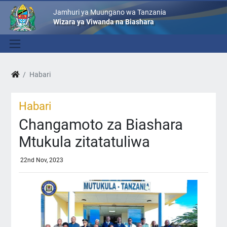
Jamhuri ya Muungano wa Tanzania
Wizara ya Viwanda na Biashara
Habari
Habari
Changamoto za Biashara
Mtukula zitatatuliwa
22nd Nov, 2023