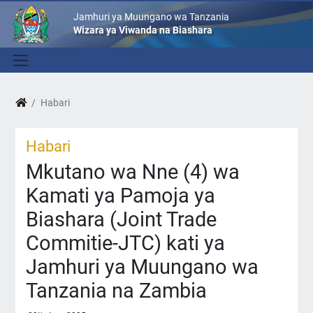
Jamhuri ya Muungano wa Tanzania
Wizara ya Viwanda na Biashara
Habari
Habari
Mkutano wa Nne (4) wa
Kamati ya Pamoja ya
Biashara (Joint Trade
Commitie-JTC) kati ya
Jamhuri ya Muungano wa
Tanzania na Zambia