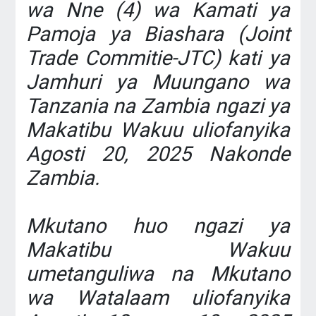
wa Nne (4) wa Kamati ya
Pamoja ya Biashara (Joint
Trade Commitie-JTC) kati ya
Jamhuri ya Muungano wa
Tanzania na Zambia ngazi ya
Makatibu Wakuu uliofanyika
Agosti 20, 2025 Nakonde
Zambia.
Mkutano huo ngazi ya
Makatibu Wakuu
umetanguliwa na Mkutano
wa Watalaam uliofanyika