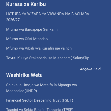
Kurasa za Karibu
HOTUBA YA WIZARA YA VIWANDA NA BIASHARA
2026/27
Mfumo wa Baruapepe Serikalini
Mfumo wa Ofisi Mtandao
Mfumo wa Vibali vya Kusafiri nje ya nchi
Tovuti Kuu ya Stakabadhi za Mishahara( SalarySlip
Angalia Zaidi
Washirika Wetu
Shirika la Umoja wa Mataifa la Mpango wa
Maendeleo(UNDP)
Financial Sector Deepening Trust (FSDT)
Taasisi ya Sekta Binafsi Tanzania (TPSF)