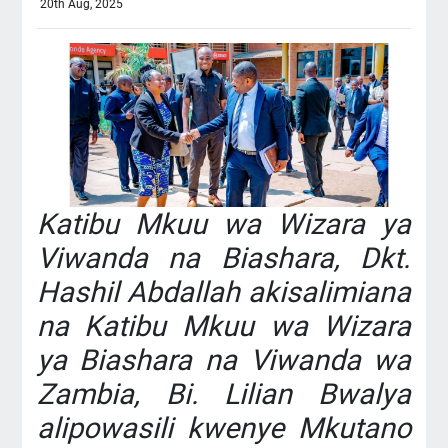
20th Aug, 2025
Katibu Mkuu wa Wizara ya
Viwanda na Biashara, Dkt.
Hashil Abdallah akisalimiana
na Katibu Mkuu wa Wizara
ya Biashara na Viwanda wa
Zambia, Bi. Lilian Bwalya
alipowasili kwenye Mkutano