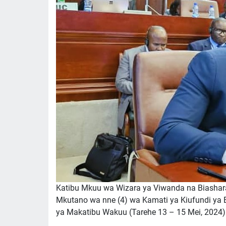
Katibu Mkuu wa Wizara ya Viwanda na Biashara
Mkutano wa nne (4) wa Kamati ya Kiufundi ya B
ya Makatibu Wakuu (Tarehe 13 – 15 Mei, 2024).