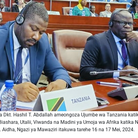
 Dkt. Hashil T. Abdallah ameongoza Ujumbe wa Tanzania kati
iashara, Utalii, Viwanda na Madini ya Umoja wa Afrika katika 
 Aidha, Ngazi ya Mawaziri itakuwa tarehe 16 na 17 Mei, 2024.