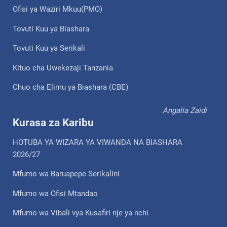
Ofisi ya Waziri Mkuu(PMO)
Tovuti Kuu ya Biashara
Tovuti Kuu ya Serikali
Kituo cha Uwekezaji Tanzania
Chuo cha Elimu ya Biashara (CBE)
Angalia Zaidi
Kurasa za Karibu
HOTUBA YA WIZARA YA VIWANDA NA BIASHARA
2026/27
Mfumo wa Baruapepe Serikalini
Mfumo wa Ofisi Mtandao
Mfumo wa Vibali vya Kusafiri nje ya nchi