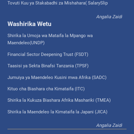
Tovuti Kuu ya Stakabadhi za Mishahara( SalarySlip
Angalia Zaidi
Washirika Wetu
Shirika la Umoja wa Mataifa la Mpango wa
Maendeleo(UNDP)
Financial Sector Deepening Trust (FSDT)
Taasisi ya Sekta Binafsi Tanzania (TPSF)
Jumuiya ya Maendeleo Kusini mwa Afrika (SADC)
Kituo cha Biashara cha Kimataifa (ITC)
Shirika la Kukuza Biashara Afrika Mashariki (TMEA)
Shirika la Maendeleo la Kimataifa la Japani (JICA)
Angalia Zaidi