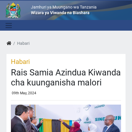
Jamhuri ya Muungano wa Tanzania
Wizara ya Viwanda na Biashara
Habari
Habari
Rais Samia Azindua Kiwanda
cha kuunganisha malori
09th May, 2024