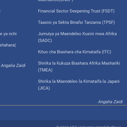
i
Financial Sector Deepening Trust (FSDT)
Taasisi ya Sekta Binafsi Tanzania (TPSF)
e ya nchi
Jumuiya ya Maendeleo Kusini mwa Afrika
(SADC)
ishahara(
Kituo cha Biashara cha Kimataifa (ITC)
Shirika la Kukuza Biashara Afrika Mashariki
Angalia Zaidi
(TMEA)
Shirika la Maendeleo la Kimataifa la Japani
(JICA)
Angalia Zaidi