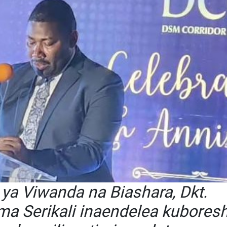
ya Viwanda na Biashara, Dkt.
a Serikali inaendelea kubores