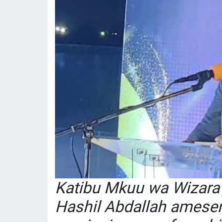
Katibu Mkuu wa Wizara 
Hashil Abdallah amesem