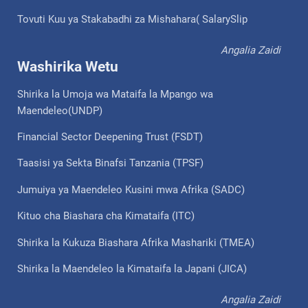
Tovuti Kuu ya Stakabadhi za Mishahara( SalarySlip
Angalia Zaidi
Washirika Wetu
Shirika la Umoja wa Mataifa la Mpango wa
Maendeleo(UNDP)
Financial Sector Deepening Trust (FSDT)
Taasisi ya Sekta Binafsi Tanzania (TPSF)
Jumuiya ya Maendeleo Kusini mwa Afrika (SADC)
Kituo cha Biashara cha Kimataifa (ITC)
Shirika la Kukuza Biashara Afrika Mashariki (TMEA)
Shirika la Maendeleo la Kimataifa la Japani (JICA)
Angalia Zaidi