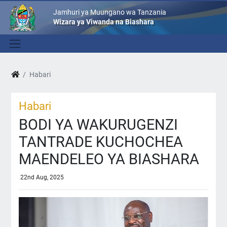
Jamhuri ya Muungano wa Tanzania
Wizara ya Viwanda na Biashara
Habari
Habari
BODI YA WAKURUGENZI
TANTRADE KUCHOCHEA
MAENDELEO YA BIASHARA
22nd Aug, 2025