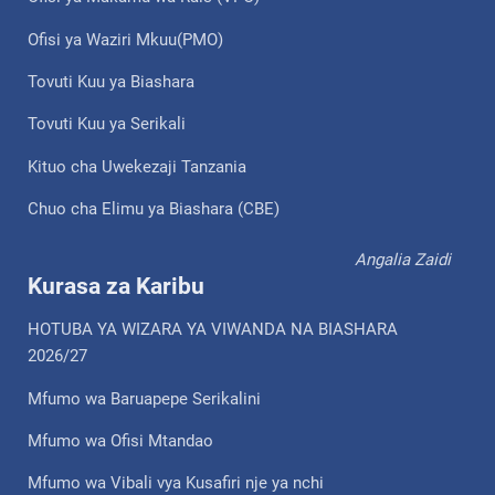
Ofisi ya Waziri Mkuu(PMO)
Tovuti Kuu ya Biashara
Tovuti Kuu ya Serikali
Kituo cha Uwekezaji Tanzania
Chuo cha Elimu ya Biashara (CBE)
Angalia Zaidi
Kurasa za Karibu
HOTUBA YA WIZARA YA VIWANDA NA BIASHARA
2026/27
Mfumo wa Baruapepe Serikalini
Mfumo wa Ofisi Mtandao
Mfumo wa Vibali vya Kusafiri nje ya nchi