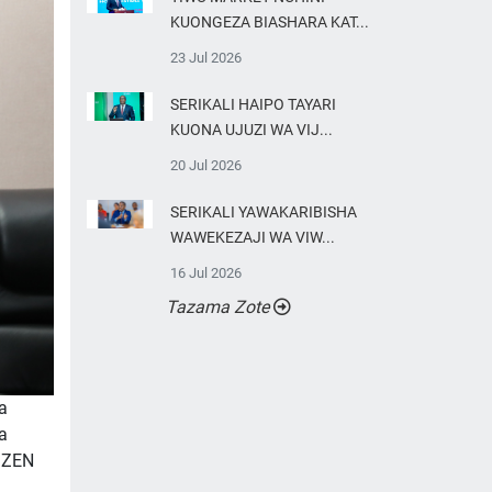
KUONGEZA BIASHARA KAT...
23 Jul 2026
SERIKALI HAIPO TAYARI
KUONA UJUZI WA VIJ...
20 Jul 2026
SERIKALI YAWAKARIBISHA
WAWEKEZAJI WA VIW...
16 Jul 2026
Tazama Zote
a
a
IZEN