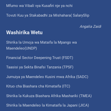
Mfumo wa Vibali vya Kusafiri nje ya nchi
Tovuti Kuu ya Stakabadhi za Mishahara( SalarySlip
Angalia Zaidi
Washirika Wetu
Shirika la Umoja wa Mataifa la Mpango wa
Maendeleo(UNDP)
Financial Sector Deepening Trust (FSDT)
Taasisi ya Sekta Binafsi Tanzania (TPSF)
Jumuiya ya Maendeleo Kusini mwa Afrika (SADC)
Kituo cha Biashara cha Kimataifa (ITC)
Shirika la Kukuza Biashara Afrika Mashariki (TMEA)
Shirika la Maendeleo la Kimataifa la Japani (JICA)