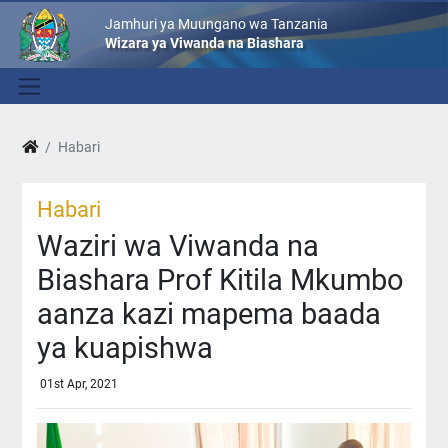
Jamhuri ya Muungano wa Tanzania
Wizara ya Viwanda na Biashara
Habari
Habari
Waziri wa Viwanda na
Biashara Prof Kitila Mkumbo
aanza kazi mapema baada
ya kuapishwa
01st Apr, 2021