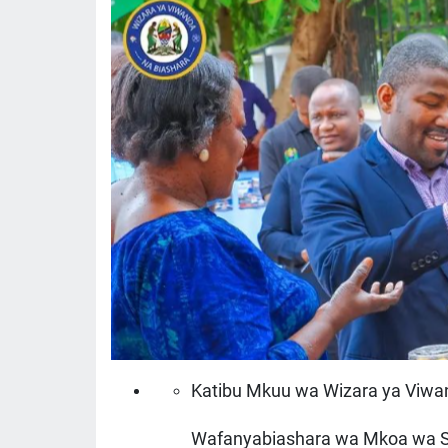
Katibu Mkuu wa Wizara ya Viwan
Wafanyabiashara wa Mkoa wa Sh