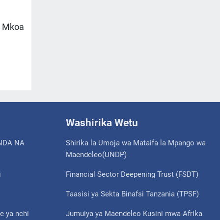
a Mkoa
Washirika Wetu
NDA NA
Shirika la Umoja wa Mataifa la Mpango wa
Maendeleo(UNDP)
i
Financial Sector Deepening Trust (FSDT)
Taasisi ya Sekta Binafsi Tanzania (TPSF)
e ya nchi
Jumuiya ya Maendeleo Kusini mwa Afrika