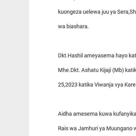
kuongeza uelewa juu ya Sera,Sher
wa biashara.
Dkt.Hashil ameyasema hayo kat
Mhe.Dkt. Ashatu Kijaji (Mb) kat
25,2023 katika Viwanja vya Kar
Aidha amesema kuwa kufanyika 
Rais wa Jamhuri ya Muungano 