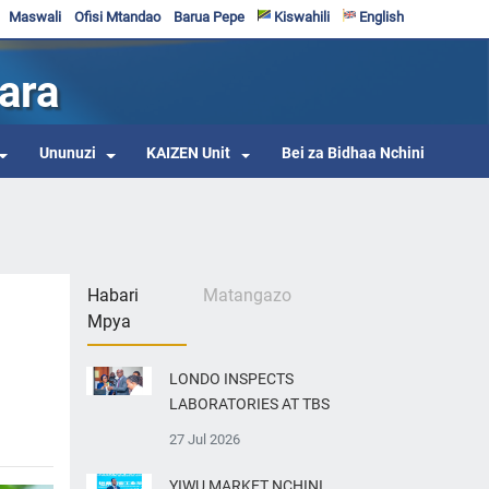
Maswali
Ofisi Mtandao
Barua Pepe
Kiswahili
English
ara
Ununuzi
KAIZEN Unit
Bei za Bidhaa Nchini
Habari
Matangazo
Mpya
LONDO INSPECTS
LABORATORIES AT TBS
27 Jul 2026
YIWU MARKET NCHINI