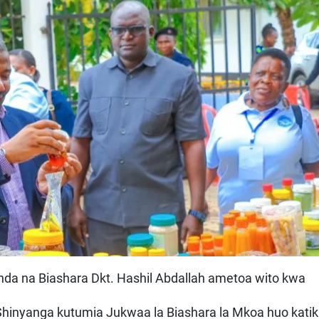
da na Biashara Dkt. Hashil Abdallah ametoa wito kwa
inyanga kutumia Jukwaa la Biashara la Mkoa huo kati