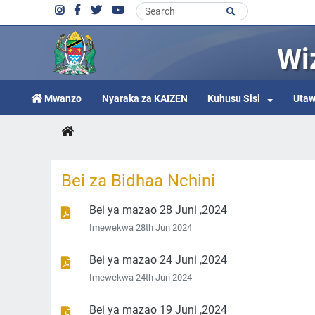
Wi
Mwanzo
Nyaraka za KAIZEN
Kuhusu Sisi
Utaw
Bei za Bidhaa Nchini
Bei ya mazao 28 Juni ,2024
Imewekwa 28th Jun 2024
Bei ya mazao 24 Juni ,2024
Imewekwa 24th Jun 2024
Bei ya mazao 19 Juni ,2024