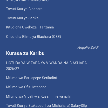
Tovuti Kuu ya Biashara
Tovuti Kuu ya Serikali
Kituo cha Uwekezaji Tanzania
Chuo cha Elimu ya Biashara (CBE)
Angalia Zaidi
Kurasa za Karibu
HOTUBA YA WIZARA YA VIWANDA NA BIASHARA
2026/27
Mfumo wa Baruapepe Serikalini
Mfumo wa Ofisi Mtandao
Mfumo wa Vibali vya Kusafiri nje ya nchi
Tovuti Kuu ya Stakabadhi za Mishahara( SalarySlip