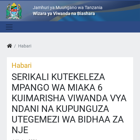
Jamhuri ya Muungano wa Tanzania
Wizara ya Viwanda na Biashara
Habari
Habari
SERIKALI KUTEKELEZA
MPANGO WA MIAKA 6
KUIMARISHA VIWANDA VYA
NDANI NA KUPUNGUZA
UTEGEMEZI WA BIDHAA ZA
NJE