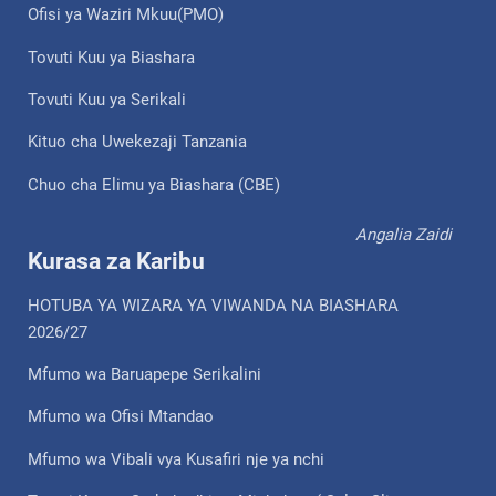
Ofisi ya Waziri Mkuu(PMO)
Tovuti Kuu ya Biashara
Tovuti Kuu ya Serikali
Kituo cha Uwekezaji Tanzania
Chuo cha Elimu ya Biashara (CBE)
Angalia Zaidi
Kurasa za Karibu
HOTUBA YA WIZARA YA VIWANDA NA BIASHARA
2026/27
Mfumo wa Baruapepe Serikalini
Mfumo wa Ofisi Mtandao
Mfumo wa Vibali vya Kusafiri nje ya nchi