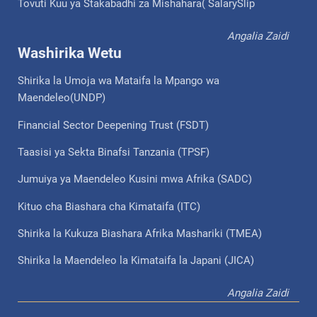
Tovuti Kuu ya Stakabadhi za Mishahara( SalarySlip
Angalia Zaidi
Washirika Wetu
Shirika la Umoja wa Mataifa la Mpango wa
Maendeleo(UNDP)
Financial Sector Deepening Trust (FSDT)
Taasisi ya Sekta Binafsi Tanzania (TPSF)
Jumuiya ya Maendeleo Kusini mwa Afrika (SADC)
Kituo cha Biashara cha Kimataifa (ITC)
Shirika la Kukuza Biashara Afrika Mashariki (TMEA)
Shirika la Maendeleo la Kimataifa la Japani (JICA)
Angalia Zaidi