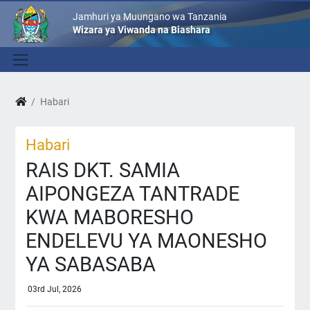
Jamhuri ya Muungano wa Tanzania
Wizara ya Viwanda na Biashara
Habari
Habari
RAIS DKT. SAMIA
AIPONGEZA TANTRADE
KWA MABORESHO
ENDELEVU YA MAONESHO
YA SABASABA
03rd Jul, 2026