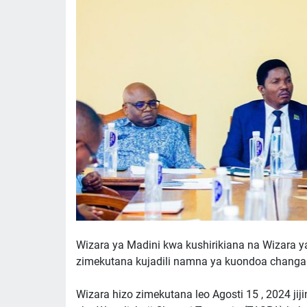
Wizara ya Madini kwa kushirikiana na Wizara 
zimekutana kujadili namna ya kuondoa changam
Wizara hizo zimekutana leo Agosti 15 , 2024 ji