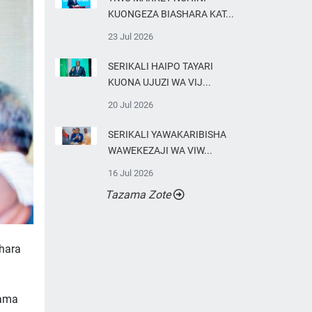
KUONGEZA BIASHARA KAT...
23 Jul 2026
SERIKALI HAIPO TAYARI
KUONA UJUZI WA VIJ...
20 Jul 2026
SERIKALI YAWAKARIBISHA
WAWEKEZAJI WA VIW...
16 Jul 2026
Tazama Zote
hara
hama