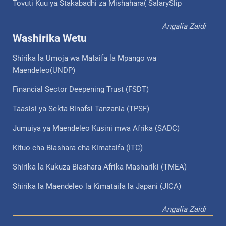
Tovuti Kuu ya Stakabadhi za Mishahara( SalarySlip
Angalia Zaidi
Washirika Wetu
Shirika la Umoja wa Mataifa la Mpango wa
Maendeleo(UNDP)
Financial Sector Deepening Trust (FSDT)
Taasisi ya Sekta Binafsi Tanzania (TPSF)
Jumuiya ya Maendeleo Kusini mwa Afrika (SADC)
Kituo cha Biashara cha Kimataifa (ITC)
Shirika la Kukuza Biashara Afrika Mashariki (TMEA)
Shirika la Maendeleo la Kimataifa la Japani (JICA)
Angalia Zaidi