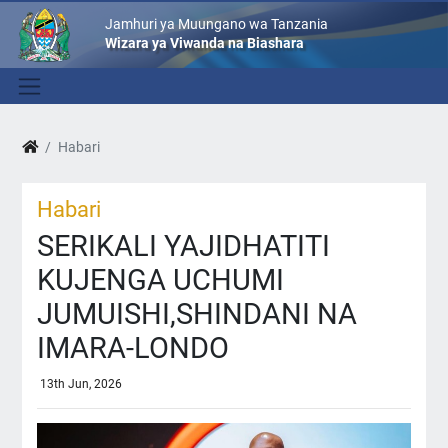
Jamhuri ya Muungano wa Tanzania
Wizara ya Viwanda na Biashara
Habari
Habari
SERIKALI YAJIDHATITI
KUJENGA UCHUMI
JUMUISHI,SHINDANI NA
IMARA-LONDO
13th Jun, 2026