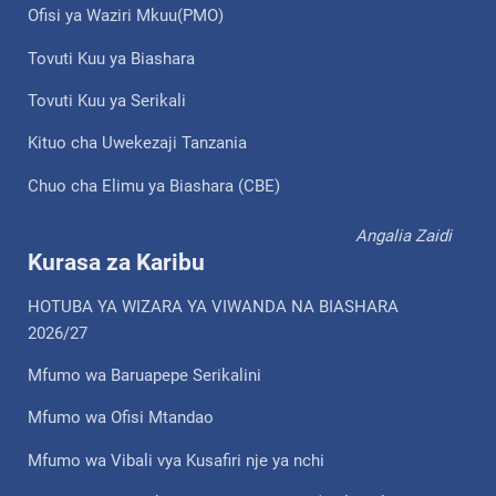
Ofisi ya Waziri Mkuu(PMO)
Tovuti Kuu ya Biashara
Tovuti Kuu ya Serikali
Kituo cha Uwekezaji Tanzania
Chuo cha Elimu ya Biashara (CBE)
Angalia Zaidi
Kurasa za Karibu
HOTUBA YA WIZARA YA VIWANDA NA BIASHARA
2026/27
Mfumo wa Baruapepe Serikalini
Mfumo wa Ofisi Mtandao
Mfumo wa Vibali vya Kusafiri nje ya nchi