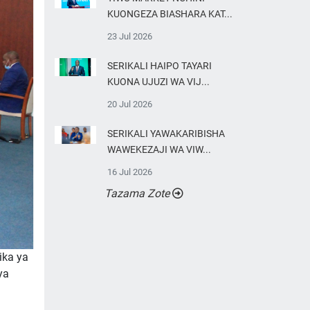
KUONGEZA BIASHARA KAT...
23 Jul 2026
SERIKALI HAIPO TAYARI
KUONA UJUZI WA VIJ...
20 Jul 2026
SERIKALI YAWAKARIBISHA
WAWEKEZAJI WA VIW...
16 Jul 2026
Tazama Zote
ika ya
ya