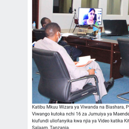
Katibu Mkuu Wizara ya Viwanda na Biashara, 
Viwango kutoka nchi 16 za Jumuiya ya Maendel
kiufundi uliofanyika kwa njia ya Video katika K
Salaam, Tanzania.