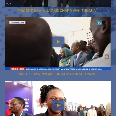
RAIS DKT. SAMIA NA RAIS CHAPO WAKIFUNGUA...
RAIS DKT. MWINYI AKIFUNGA MAONESHO YA BI...