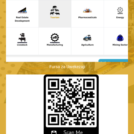
Fursa za Uwekezaji