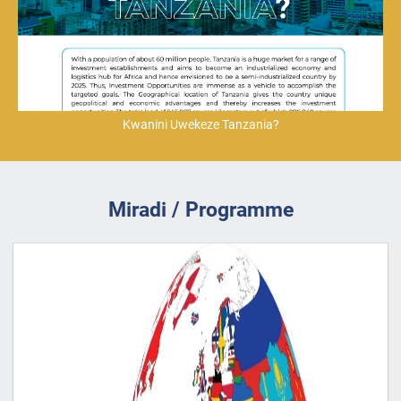
Kwanini Uwekeze Tanzania?
Miradi / Programme