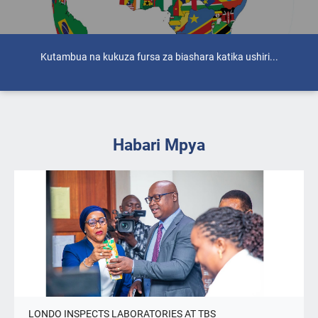
Kutambua na kukuza fursa za biashara katika ushiri...
Habari Mpya
LONDO INSPECTS LABORATORIES AT TBS