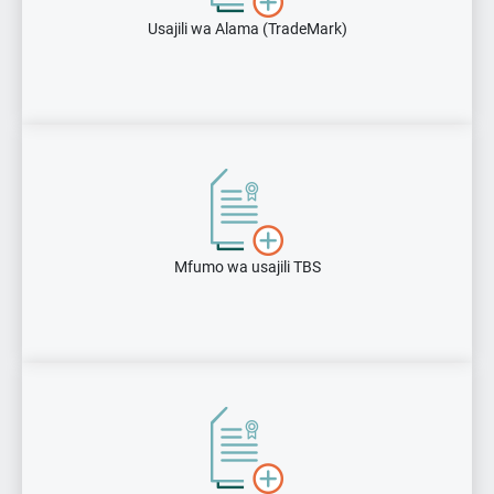
Usajili wa Alama (TradeMark)
Mfumo wa usajili TBS