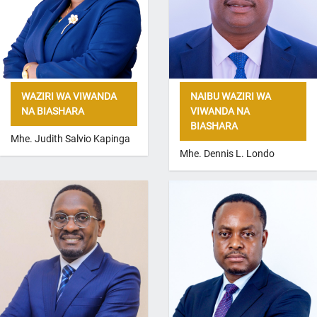
WAZIRI WA VIWANDA
NAIBU WAZIRI WA
NA BIASHARA
VIWANDA NA
BIASHARA
Mhe. Judith Salvio Kapinga
Mhe. Dennis L. Londo