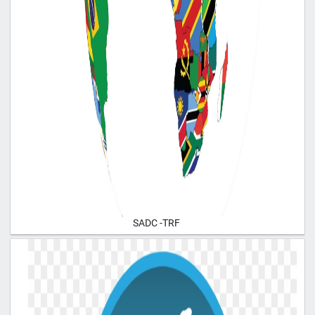
SADC -TRF