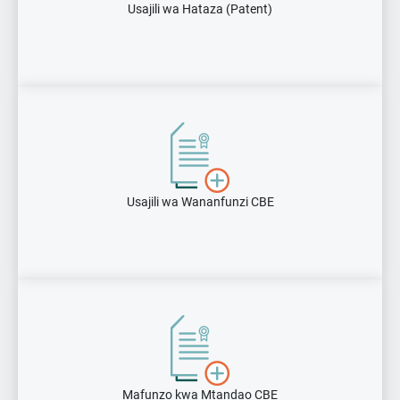
Usajili wa Hataza (Patent)
Usajili wa Wananfunzi CBE
Mafunzo kwa Mtandao CBE