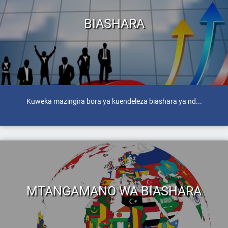
BIASHARA
Kuweka mazingira bora ya kuendeleza biashara ya nd...
MTANGAMANO WA BIASHARA