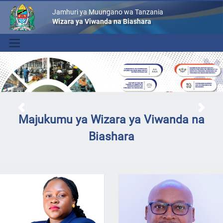
Jamhuri ya Muungano wa Tanzania
Wizara ya Viwanda na Biashara
Previous
Next
Majukumu ya Wizara ya Viwanda na
Biashara